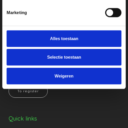
Marketing
Newsletter
Alles toestaan
Want to stay updated on BiM? Sign up for our
Selectie toestaan
newsletter here.
Weigeren
To register
Quick links