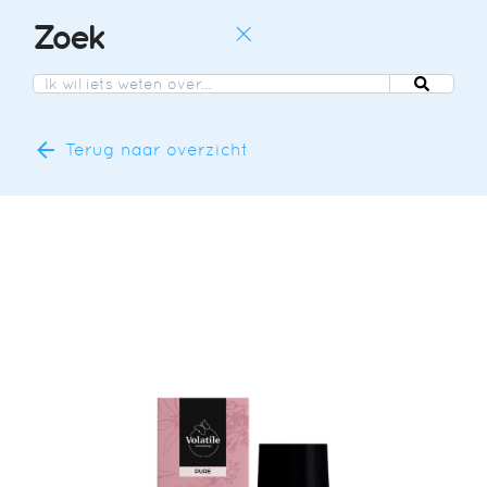
Zoek
EN
NL
DE
Terug naar overzicht
EN