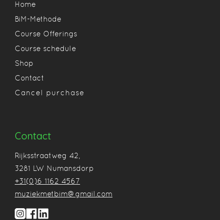
Home
BiM-Methode
Course Offerings
Course schedule
Shop
Contact
Cancel purchase
Contact
Rijksstraatweg 42,
3281 LW Numansdorp
+31(0)6 1162 4567
muziekmetbim@gmail.com
Jouw winkelwagen is op dit moment leeg.