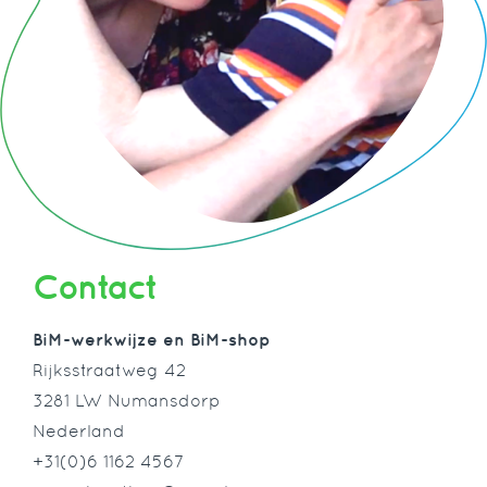
Contact
BiM-werkwijze en BiM-shop
Rijksstraatweg 42
3281 LW Numansdorp
Nederland
+31(0)6 1162 4567