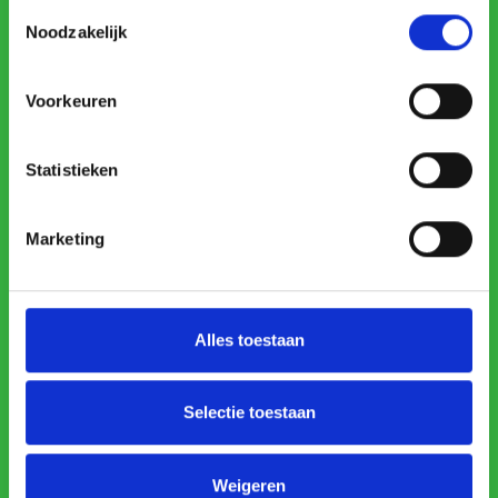
Toestemmingsselectie
Noodzakelijk
Voorkeuren
Statistieken
Marketing
Alles toestaan
Selectie toestaan
Weigeren