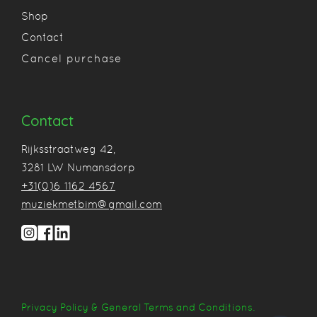
Shop
Contact
Cancel purchase
Contact
Rijksstraatweg 42,
3281 LW Numansdorp
+31(0)6 1162 4567
muziekmetbim@gmail.com
Jouw winkelwagen is op dit moment leeg.
Privacy Policy & General Terms and Conditions.