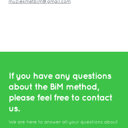
muziekmetbim@gmail.com
If you have any questions
about the BiM method,
please feel free to contact
us.
We are here to answer all your questions about