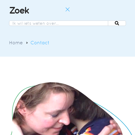
Zoek
EN
NL
DE
Home
Contact
EN