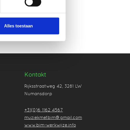
Alles toestaan
Kontakt
Rijksstraatweg 42, 3281 LW
Numansdorp
+31(0)6 1162 4567
muziekmetbim@gmail.com
www.bim-werkwijze.info