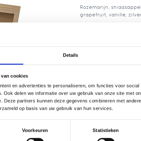
Rozemarijn, sniaasappel
grapefruit, vanille, zilv
€ 94,50
Bestellen
Details
 van cookies
ent en advertenties te personaliseren, om functies voor social
. Ook delen we informatie over uw gebruik van onze site met on
e. Deze partners kunnen deze gegevens combineren met andere i
erzameld op basis van uw gebruik van hun services.
Voorkeuren
Statistieken