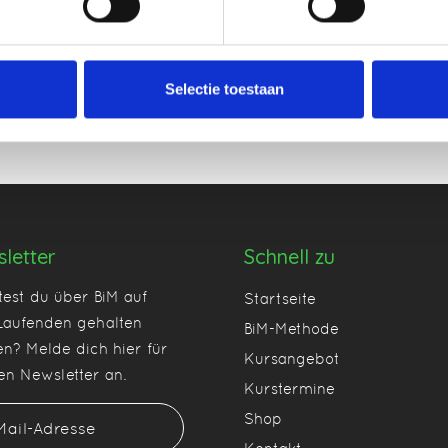
Selectie toestaan
letter
Schnell zu
est du über BiM auf
Startseite
aufenden gehalten
BiM-Methode
n? Melde dich hier für
Kursangebot
en Newsletter an.
Kurstermine
Shop