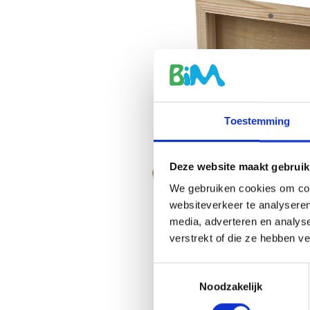
Toestemming
Deze website maakt gebruik
We gebruiken cookies om cont
websiteverkeer te analyseren
media, adverteren en analys
verstrekt of die ze hebben v
Toestemmingsselectie
Noodzakelijk