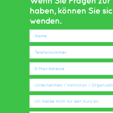
Wenn Sie Fragen zur 
haben, können Sie sic
wenden.