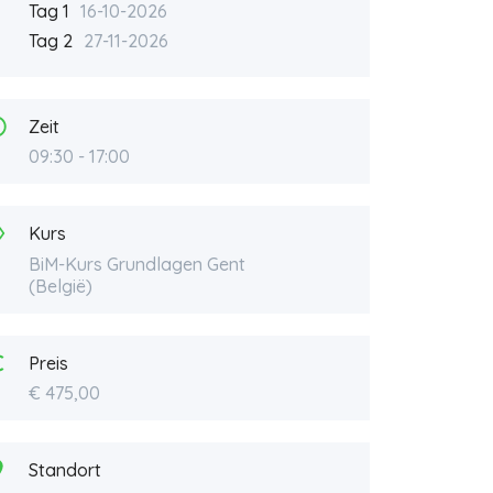
Tag 1
16-10-2026
Tag 2
27-11-2026
Zeit
09:30 - 17:00
Kurs
BiM-Kurs Grundlagen Gent
(België)
Preis
€ 475,00
Standort