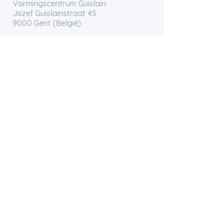
Vormingscentrum Guislain
Jozef Guislainstraat 45
9000 Gent (België)