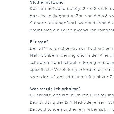
Studienaufwand
Der Lernaufwand beträgt 2 x 6 Stunden 
dazwischenliegenden Zeit von 6 bis 8 
Standort durchgeführt, wobei du von 6 
ergibt sich ein Lernaufwand von mindes
Für wen?
Der BiM-Kurs richtet sich an Fachkräfte 
Mehrfachbehinderung und in der Altenpfl
schweren Mehrfachbehinderungen bieten wi
spezifische Vorbildung erforderlich, um
Wert darauf, dass du eine Affinität zur Z
Was werde ich erhalten?
Du erhältst das BiM-Buch mit Hintergrun
Begründung der BiM-Methode, einem Sch
Beobachtungen und einem Arbeitsplan für