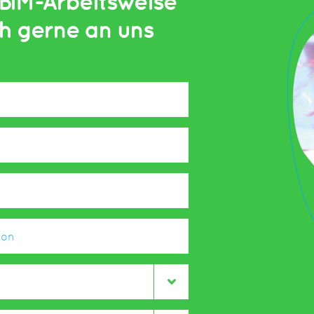
BiM-Arbeitsweise
h gerne an uns