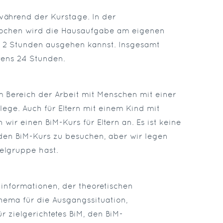
während der Kurstage. In der
Wochen wird die Hausaufgabe am eigenen
x 2 Stunden ausgehen kannst. Insgesamt
tens 24 Stunden.
im Bereich der Arbeit mit Menschen mit einer
ege. Auch für Eltern mit einem Kind mit
r einen BiM-Kurs für Eltern an. Es ist keine
 den BiM-Kurs zu besuchen, aber wir legen
ielgruppe hast.
dinformationen, der theoretischen
ema für die Ausgangssituation,
 zielgerichtetes BiM, den BiM-