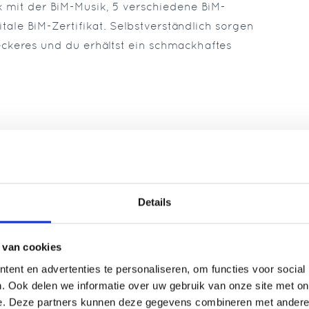
ck mit der BiM-Musik, 5 verschiedene BiM-
tale BiM-Zertifikat. Selbstverständlich sorgen
ckeres und du erhältst ein schmackhaftes
Details
 van cookies
ent en advertenties te personaliseren, om functies voor social
Ouderen
. Ook delen we informatie over uw gebruik van onze site met on
Besprechung der Arbeitsaufgabe
e. Deze partners kunnen deze gegevens combineren met andere i