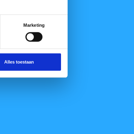
Marketing
Alles toestaan