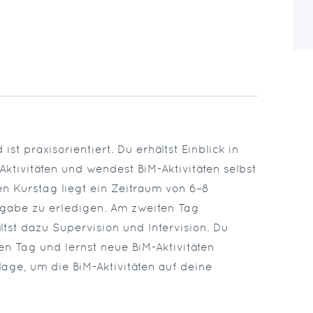
t praxisorientiert. Du erhältst Einblick in
Aktivitäten und wendest BiM-Aktivitäten selbst
n Kurstag liegt ein Zeitraum von 6–8
fgabe zu erledigen. Am zweiten Tag
tst dazu Supervision und Intervision. Du
ten Tag und lernst neue BiM-Aktivitäten
lage, um die BiM-Aktivitäten auf deine