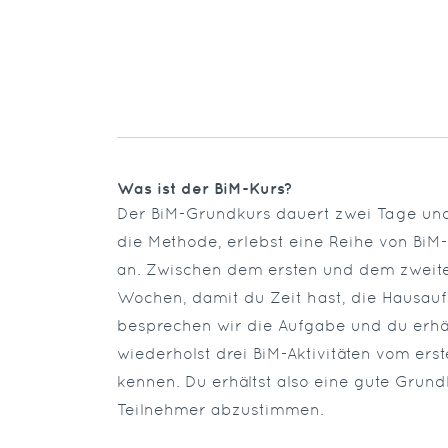
Was ist der BiM-Kurs?
Der BiM-Grundkurs dauert zwei Tage und is
die Methode, erlebst eine Reihe von BiM-
an. Zwischen dem ersten und dem zweite
Wochen, damit du Zeit hast, die Hausau
besprechen wir die Aufgabe und du erhäl
wiederholst drei BiM-Aktivitäten vom ers
kennen. Du erhältst also eine gute Grund
Teilnehmer abzustimmen.