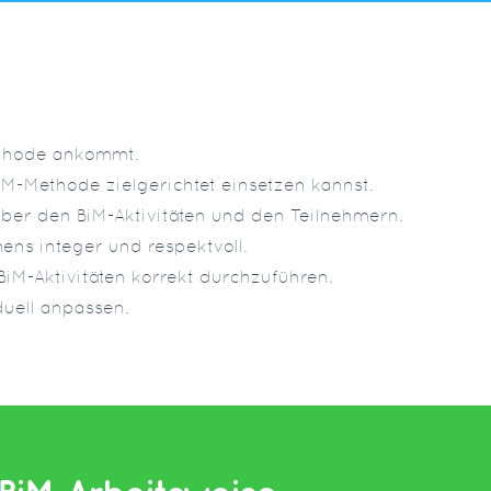
ethode ankommt.
BiM-Methode zielgerichtet einsetzen kannst.
ber den BiM-Aktivitäten und den Teilnehmern.
ens integer und respektvoll.
BiM-Aktivitäten korrekt durchzuführen.
duell anpassen.