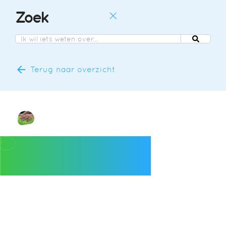
Zoek
NL
NL
DE
Terug naar overzicht
EN