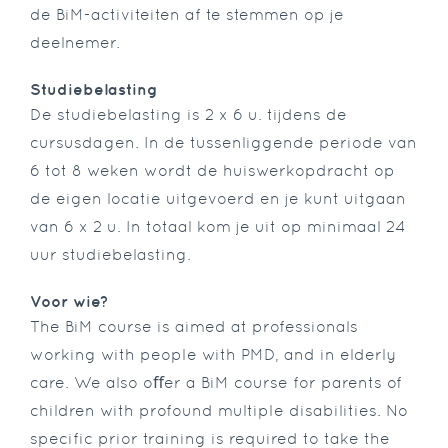
de BiM-activiteiten af te stemmen op je
deelnemer.
Studiebelasting
De studiebelasting is 2 x 6 u. tijdens de
cursusdagen. In de tussenliggende periode van
6 tot 8 weken wordt de huiswerkopdracht op
de eigen locatie uitgevoerd en je kunt uitgaan
van 6 x 2 u. In totaal kom je uit op minimaal 24
uur studiebelasting.
Voor wie?
The BiM course is aimed at professionals
working with people with PMD, and in elderly
care. We also oﬀer a BiM course for parents of
children with profound multiple disabilities. No
specific prior training is required to take the