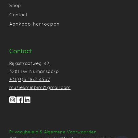
Shop
Contact
Aankoop herroepen
Contact
Rijksstraatweg 42,
3281 LW Numansdorp
+31(0)6 1162 4567
muziekmetbim@gmail.com
Jouw winkelwagen is op dit moment leeg.
Privacybeleid & Algemene Voorwaarden.