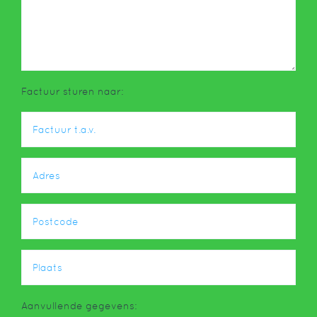
Factuur sturen naar:
Aanvullende gegevens: