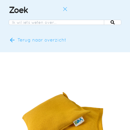
Zoek
NL
NL
DE
Terug naar overzicht
EN