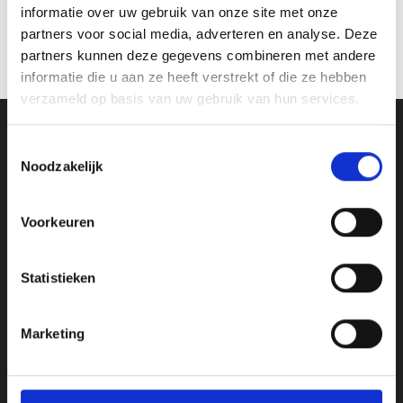
informatie over uw gebruik van onze site met onze
partners voor social media, adverteren en analyse. Deze
partners kunnen deze gegevens combineren met andere
informatie die u aan ze heeft verstrekt of die ze hebben
verzameld op basis van uw gebruik van hun services.
Toestemmingsselectie
Noodzakelijk
Voorkeuren
Statistieken
Nieuwsbrief
Marketing
Wil je op de hoogte gehouden worden over BiM?
Schrijf je hier in voor onze nieuwsbrief.