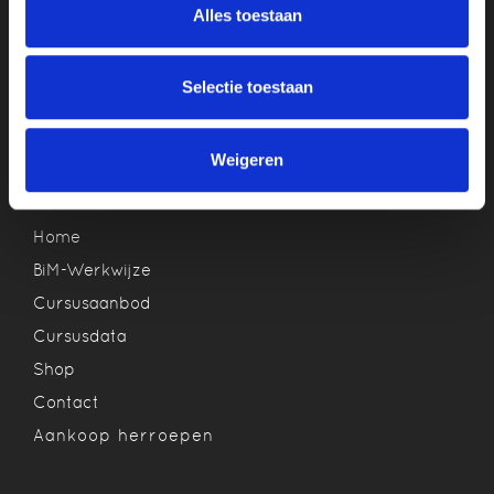
Alles toestaan
Aanmelden
Selectie toestaan
Weigeren
Snel naar
Home
BiM-Werkwijze
Cursusaanbod
Cursusdata
Shop
Contact
Aankoop herroepen