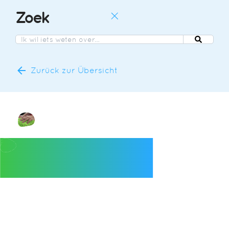
Zoek
DE
NL
DE
Zurück zur Übersicht
EN