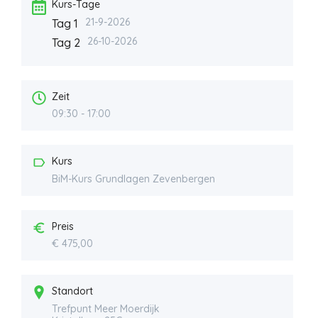
Kurs-Tage
21-9-2026
Tag 1
26-10-2026
Tag 2
Zeit
09:30 - 17:00
Kurs
BiM-Kurs Grundlagen Zevenbergen
Preis
€ 475,00
Standort
Trefpunt Meer Moerdijk