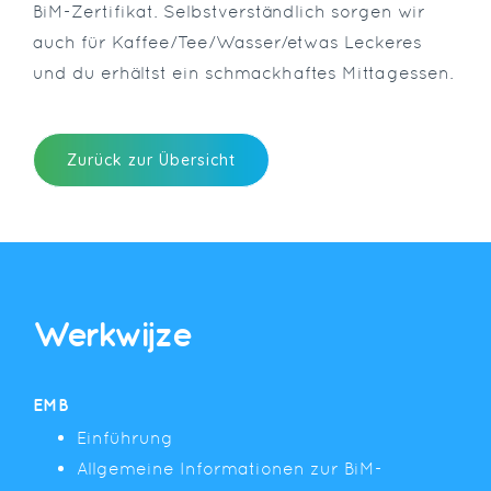
BiM-Zertifikat. Selbstverständlich sorgen wir
auch für Kaffee/Tee/Wasser/etwas Leckeres
und du erhältst ein schmackhaftes Mittagessen.
Zurück zur Übersicht
Werkwijze
EMB
Einführung
Allgemeine Informationen zur BiM-